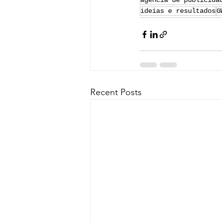
agência de publicida
ideias e resultados
G
Recent Posts