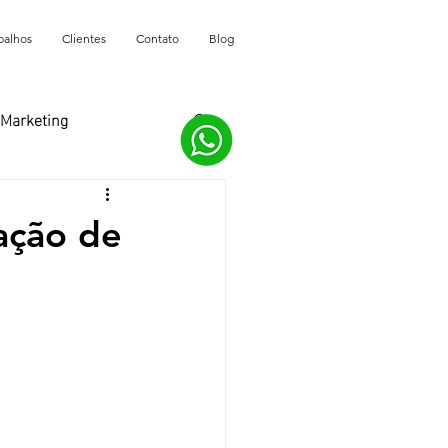
balhos
Clientes
Contato
Blog
Marketing
ação de