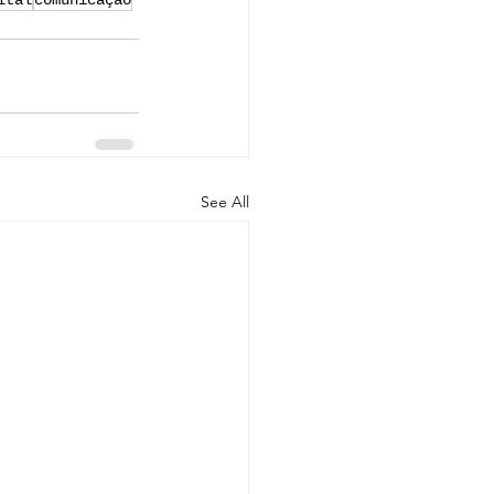
ital
comunicação
See All