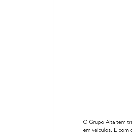
O Grupo Alta tem tr
em veículos. E com o